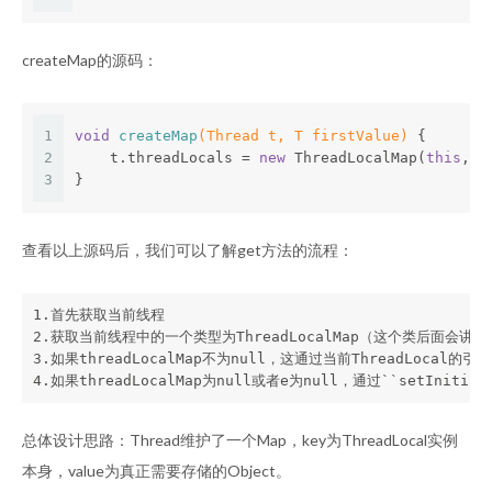
createMap的源码：
1
void
createMap
(Thread t, T firstValue)
{
2
    t.threadLocals = 
new
 ThreadLocalMap(
this
, f
3
}
查看以上源码后，我们可以了解get方法的流程：
1.首先获取当前线程

2.获取当前线程中的一个类型为ThreadLocalMap（这个类后面会讲到）的
3.如果threadLocalMap不为null，这通过当前ThreadLocal的引
总体设计思路：Thread维护了一个Map，key为ThreadLocal实例
本身，value为真正需要存储的Object。