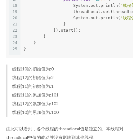
18
                    System.out.println(
"线程{"
 
19
                    threadLocal.set(threadLoca
20
                    System.out.println(
"线程{"
 
21
                }
22
            }).start();
23
        }
24
    }
25
}
线程{10}的初始值为:0
线程{12}的初始值为:2
线程{11}的初始值为:1
线程{11}的累加值为:101
线程{12}的累加值为:102
线程{10}的累加值为:100
由此可以看到，各个线程的threadlocal值是独立的。本线程对
threadlocal中值的改动并没有影响到其他线程。