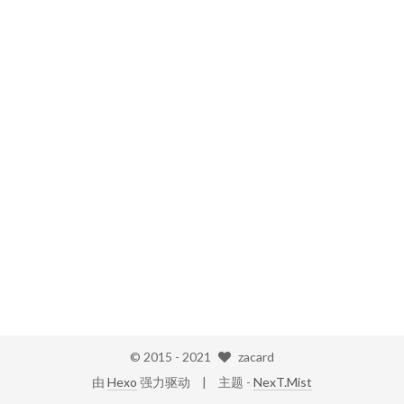
© 2015 -
2021
zacard
由
Hexo
强力驱动
主题 -
NexT.Mist