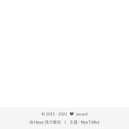
© 2015 -
2021
zacard
由
Hexo
强力驱动
主题 -
NexT.Mist