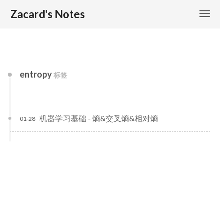
Zacard's Notes
entropy
标签
机器学习基础 - 熵&交叉熵&相对熵
01-28