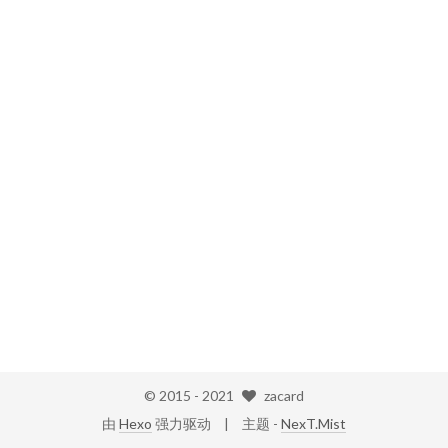
© 2015 -
2021
zacard
由
Hexo
强力驱动
主题 -
NexT.Mist