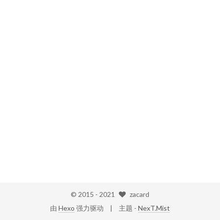
© 2015 -
2021
zacard
由
Hexo
强力驱动
主题 -
NexT.Mist