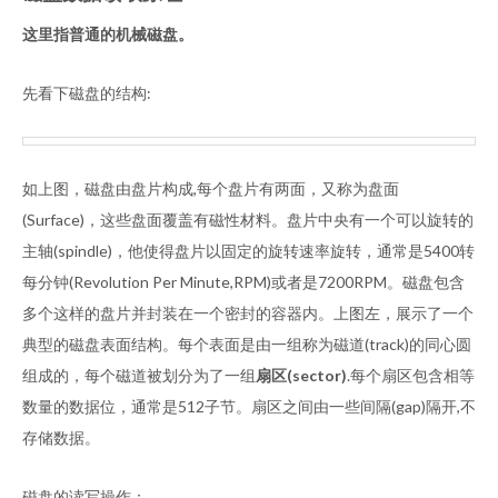
这里指普通的机械磁盘。
先看下磁盘的结构:
如上图，磁盘由盘片构成,每个盘片有两面，又称为盘面
(Surface)，这些盘面覆盖有磁性材料。盘片中央有一个可以旋转的
主轴(spindle)，他使得盘片以固定的旋转速率旋转，通常是5400转
每分钟(Revolution Per Minute,RPM)或者是7200RPM。磁盘包含
多个这样的盘片并封装在一个密封的容器内。上图左，展示了一个
典型的磁盘表面结构。每个表面是由一组称为磁道(track)的同心圆
组成的，每个磁道被划分为了一组
扇区(sector)
.每个扇区包含相等
数量的数据位，通常是512子节。扇区之间由一些间隔(gap)隔开,不
存储数据。
磁盘的读写操作：