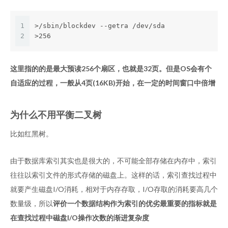
1
>/sbin/blockdev --getra /dev/sda
2
>256
这里指的的是最大预读256个扇区，也就是32页。但是OS会有个
自适应的过程，一般从4页(16KB)开始，在一定的时间窗口中倍增
为什么不用平衡二叉树
比如红黑树。
由于数据库索引其实也是很大的，不可能全部存储在内存中，索引
往往以索引文件的形式存储的磁盘上。这样的话，索引查找过程中
就要产生磁盘I/O消耗，相对于内存存取，I/O存取的消耗要高几个
数量级，所以
评价一个数据结构作为索引的优劣最重要的指标就是
在查找过程中磁盘I/O操作次数的渐进复杂度