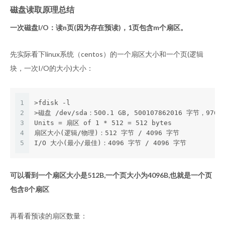
磁盘读取原理总结
一次磁盘I/O：读n页(因为存在预读)，1页包含m个扇区。
先实际看下linux系统（centos）的一个扇区大小和一个页(逻辑
块，一次I/O的大小)大小：
1
>fdisk -l
2
>磁盘 /dev/sda：500.1 GB, 500107862016 字节，976
3
Units = 扇区 of 1 * 512 = 512 bytes
4
扇区大小(逻辑/物理)：512 字节 / 4096 字节
5
I/O 大小(最小/最佳)：4096 字节 / 4096 字节
可以看到一个扇区大小是512B,一个页大小为4096B,也就是一个页
包含8个扇区
再看看预读的扇区数量：