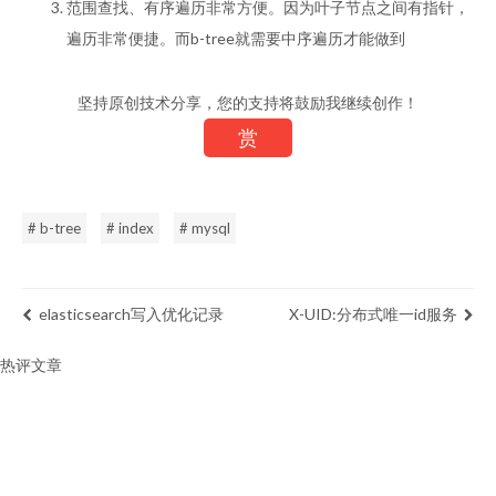
范围查找、有序遍历非常方便。因为叶子节点之间有指针，
遍历非常便捷。而b-tree就需要中序遍历才能做到
坚持原创技术分享，您的支持将鼓励我继续创作！
赏
# b-tree
# index
# mysql
elasticsearch写入优化记录
X-UID:分布式唯一id服务
热评文章