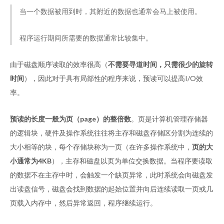
当一个数据被用到时，其附近的数据也通常会马上被使用。
程序运行期间所需要的数据通常比较集中。
由于磁盘顺序读取的效率很高（
不需要寻道时间，只需很少的旋转
时间
），因此对于具有局部性的程序来说，预读可以提高I/O效
率。
预读的长度一般为页（page）的整倍数
。页是计算机管理存储器
的逻辑块，硬件及操作系统往往将主存和磁盘存储区分割为连续的
大小相等的块，每个存储块称为一页（在许多操作系统中，
页的大
小通常为4KB
），主存和磁盘以页为单位交换数据。当程序要读取
的数据不在主存中时，会触发一个缺页异常，此时系统会向磁盘发
出读盘信号，磁盘会找到数据的起始位置并向后连续读取一页或几
页载入内存中，然后异常返回，程序继续运行。