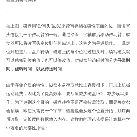
如上图，磁盘用读/写头(磁头)来读写存储在磁性表面的位，而读写
头连接到一个传动臂的一端。通过沿着半径轴前后移动传动臂，驱
动器可以将读写头定位到任何磁道上，这称之为寻道操作。一旦定
位到磁道后，盘片转动，磁道上的每个位经过磁头时，读写磁头就
可以感知到位的值，也可以修改值。对磁盘的访问时间分为
寻道时
间，旋转时间，以及传送时间
。
由于存储介质的特性，磁盘本身存取就比主存慢很多，再加上机械
运动耗费，因此为了提高效率，要尽量减少磁盘I/O，减少读写操
作。为了达到这个目的，磁盘往往不是严格按需读取，而是每次都
会预读，即使只需要一个字节，磁盘也会从这个位置开始，顺序向
后读取一定长度的数据放入内存。这样做的理论依据是计算机科学
中著名的局部性原理：