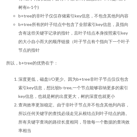
树有n-1个)
b+tree的非叶子仅仅存储索引key信息，不包含其他列内容
b+tree所有的叶子结点中包含了全部索引key信息，及指向
含有这些关键字记录的指针，且叶子结点本身按照索引key
的大小自小而大的顺序链接（叶子节点有个指向下一个叶子
节点的指针
所以，b+tree的优势在于：
深度更低，磁盘I/O更少。因为b+tree非叶子节点仅仅包含
索引key信息，想比较b-tree,一个节点能够容纳更多的索引
key信息，也就是树的出度更大，树的深度也就更小
查询效率更加稳定。由于非叶子节点并不包含其他列内容，
所以任何关键字的查找必须走完从根结点到叶子结点的路。
所有关键字查询的路径长度相同，导致每一个数据的查询效
率相当